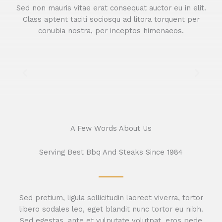
Sed non mauris vitae erat consequat auctor eu in elit.
Class aptent taciti sociosqu ad litora torquent per
conubia nostra, per inceptos himenaeos.
A Few Words About Us
Serving Best Bbq And Steaks Since 1984
Sed pretium, ligula sollicitudin laoreet viverra, tortor
libero sodales leo, eget blandit nunc tortor eu nibh.
Sed egestas, ante et vulputate volutpat, eros pede